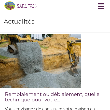
Togg
navig
Actualités
Remblaiement ou déblaiement, quelle
technique pour votre...
Vous envisagez de construire votre maison ou