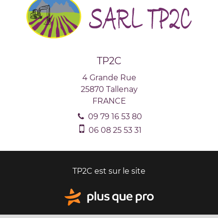
TP2C
4 Grande Rue
25870
Tallenay
FRANCE
09 79 16 53 80
06 08 25 53 31
TP2C est sur le site