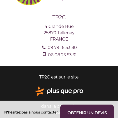
TP2C
4 Grande Rue
25870
Tallenay
FRANCE
09 79 16 53 80
06 08 25 53 31
TP2C est sur le site
dans la catégorie
N'hésitez pas à nous contacter
Terrassement
OBTENIR UN DEVIS